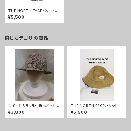
THE NORTH FACEバケットハ
ットブラック/ホワイトレーベル日
¥5,500
本未入荷M
同じカテゴリの商品
ツイードカラフル中折れハット☆
THE NORTH FACEバケットハ
goodデザインカラー57
ットキャメル/ホワイトレーベル日
¥3,800
¥5,500
本未入荷M