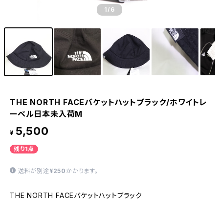
1
/6
THE NORTH FACEバケットハットブラック/ホワイトレ
ーベル日本未入荷M
5,500
¥
残り1点
送料が別途
¥250
かかります。
THE NORTH FACEバケットハットブラック