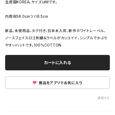
生産国KOREA。サイズはMです。
内周役58.0cmツバ6.5cm
新品、未使用品、タグ付き、日本未入荷、新作ホワイトレーベル、
ノースフェイスロゴ刺繍＆ラベルがカッコイイ、シンプルでかぶり
やすいハットです。100%COTTON
カートに入れる
商品をアプリでお気に入り
通報する