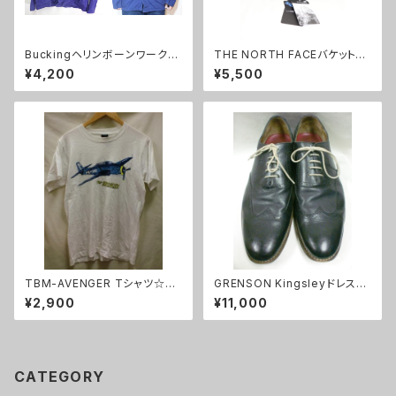
BuckingヘリンボーンワークJ
THE NORTH FACEバケットハ
KT/古着ビンテージブルーネイ
ットブラック/ホワイトレーベル日
¥4,200
¥5,500
ビーユーロ50
本未入荷M
TBM-AVENGER Tシャツ☆ミ
GRENSON Kingsleyドレスシ
リタリー米軍雷撃機一点物M
ューズ/8 1/2
¥2,900
¥11,000
CATEGORY